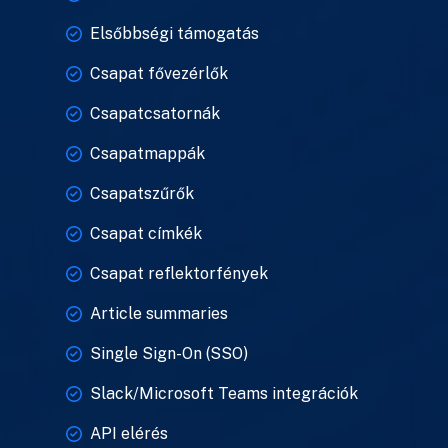
Elsőbbségi támogatás
Csapat fővezérlők
Csapatcsatornák
Csapatmappák
Csapatszűrők
Csapat címkék
Csapat reflektorfények
Article summaries
Single Sign-On (SSO)
Slack/Microsoft Teams integrációk
API elérés