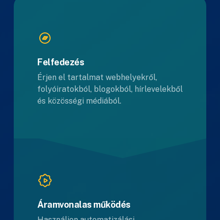
Felfedezés
Érjen el tartalmat webhelyekről,
folyóiratokból, blogokból, hírlevelekből
és közösségi médiából.
Áramvonalas működés
Használjon automatizálási