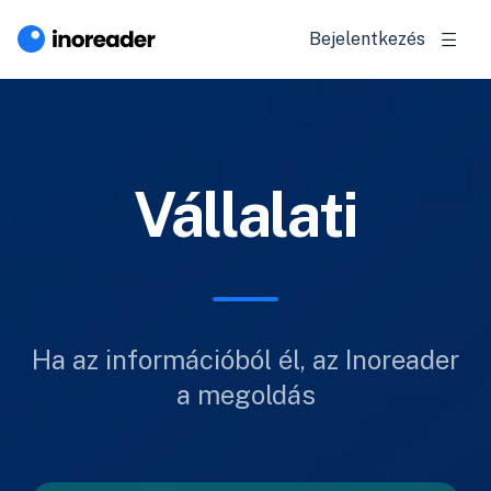
Bejelentkezés
Vállalati
Ha az információból él, az Inoreader
a megoldás