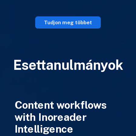
Tudjon meg többet
Esettanulmányok
Content workflows
with Inoreader
Intelligence