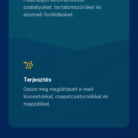
szabályokat, tartalomszűrőket és
azonnali fordításokat.
Terjesztés
Ossza meg meglátásait e-mail
kivonatokkal, csapatcsatornákkal és
mappákkal.