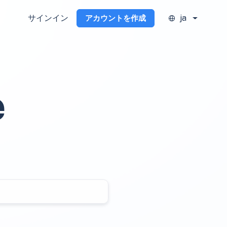
サインイン
ja
アカウントを作成
e