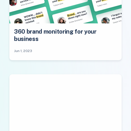
360 brand monitoring for your
business
Jun 1, 2023