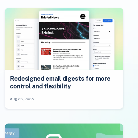
Redesigned email digests for more
control and flexibility
Aug 26, 2025