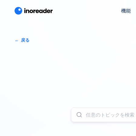
機能
戻る