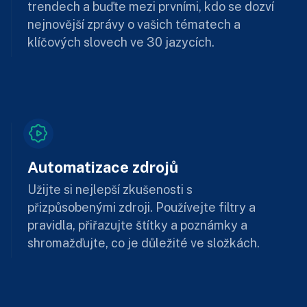
trendech a buďte mezi prvními, kdo se dozví
nejnovější zprávy o vašich tématech a
klíčových slovech ve 30 jazycích.
Automatizace zdrojů
Užijte si nejlepší zkušenosti s
přizpůsobenými zdroji. Používejte filtry a
pravidla, přiřazujte štítky a poznámky a
shromažďujte, co je důležité ve složkách.