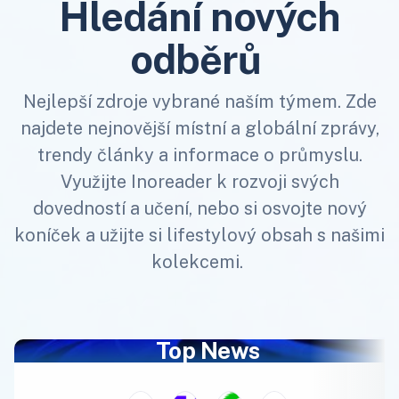
Hledání nových
odběrů
Nejlepší zdroje vybrané naším týmem. Zde
najdete nejnovější místní a globální zprávy,
trendy články a informace o průmyslu.
Využijte Inoreader k rozvoji svých
dovedností a učení, nebo si osvojte nový
koníček a užijte si lifestylový obsah s našimi
kolekcemi.
Top News