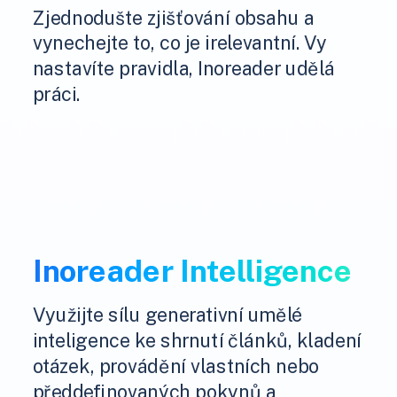
Zjednodušte zjišťování obsahu a
vynechejte to, co je irelevantní. Vy
nastavíte pravidla, Inoreader udělá
práci.
Inoreader Intelligence
Využijte sílu generativní umělé
inteligence ke shrnutí článků, kladení
otázek, provádění vlastních nebo
předdefinovaných pokynů a