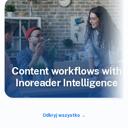
Content workflows with
Inoreader Intelligence
Odkryj wszystko