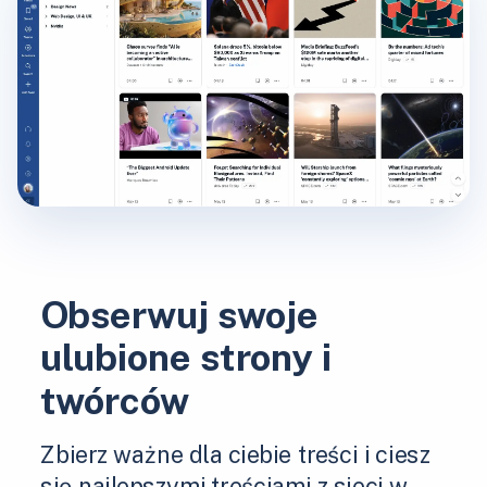
Obserwuj swoje
ulubione strony i
twórców
Zbierz ważne dla ciebie treści i ciesz
się najlepszymi treściami z sieci w