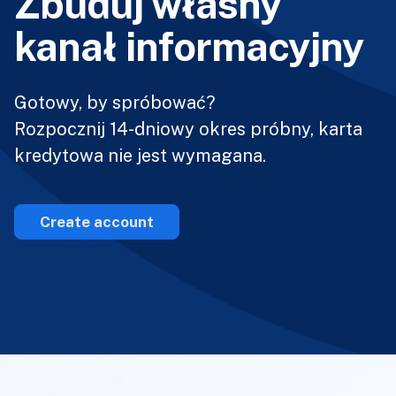
Zbuduj własny
kanał informacyjny
Gotowy, by spróbować?
Rozpocznij 14-dniowy okres próbny, karta
kredytowa nie jest wymagana.
Create account